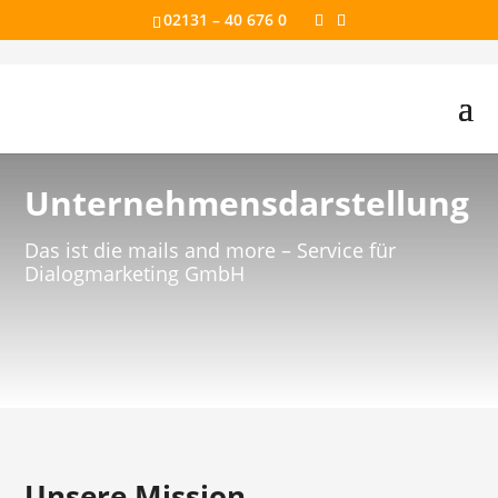
02131 – 40 676 0
Unternehmensdarstellung
Das ist die mails and more – Service für
Dialogmarketing GmbH
Unsere Mission